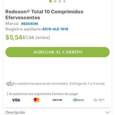
Redoxon® Total 10 Comprimidos
Efervescentes
REDOXON
Registro sanitario
8576-ALE-1018
$
5
,
54
$
7
,
38
(antes)
AGREGAR AL CARRITO
En existencia para envío inmediato. Entrega de 1 a 3 horas.
| Aceptamos las siguientes formas de pago:
Descripción