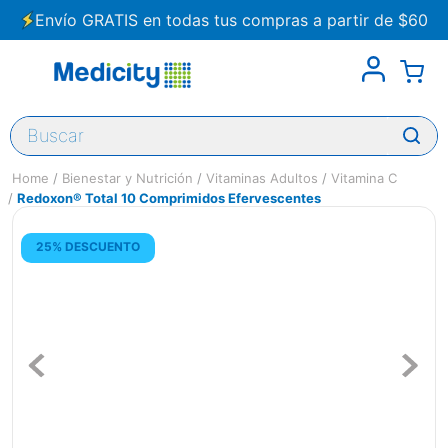
Envío GRATIS en todas tus compras a partir de $60
Buscar
Bienestar y Nutrición
Vitaminas Adultos
Vitamina C
Redoxon® Total 10 Comprimidos Efervescentes
25% DESCUENTO