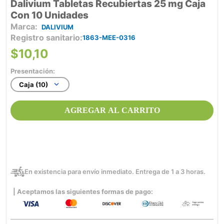
Dalivium Tabletas Recubiertas 25 mg Caja
Con 10 Unidades
DALIVIUM
Registro sanitario
1863-MEE-0316
$
10
,
10
Presentación:
Caja (10)
AGREGAR AL CARRITO
En existencia para envío inmediato. Entrega de 1 a 3 horas.
| Aceptamos las siguientes formas de pago: