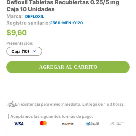
Defloxil Tabletas Recubiertas 0.25/5 mg
Caja 10 Unidades
DEFLOXIL
Registro sanitario
2566-MEN-0120
$
9
,
60
Presentación:
Caja (10)
AGREGAR AL CARRITO
En existencia para envío inmediato. Entrega de 1 a 3 horas.
| Aceptamos las siguientes formas de pago: