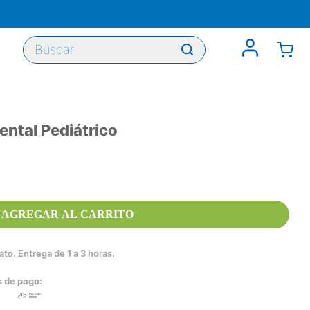
Buscar
ental Pediátrico
AGREGAR AL CARRITO
to. Entrega de 1 a 3 horas.
s de pago: