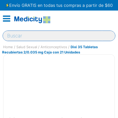
Envío GRATIS en todas tus compras a partir de $60
Buscar
Salud Sexual
Anticonceptivos
Dixi 35 Tabletas
Recubiertas 2/0.035 mg Caja con 21 Unidades