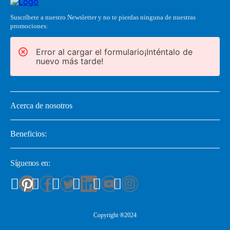
Suscríbete a nuestro Newsletter y no te pierdas ninguna de nuestras
promociones:
Error al cargar el formulario¡Inténtalo de
nuevo más tarde!
Acerca de nosotros
Beneficios:
Síguenos en:
Copyright ®2024