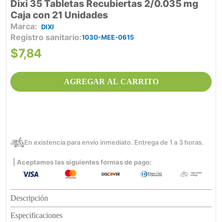
Dixi 35 Tabletas Recubiertas 2/0.035 mg
Caja con 21 Unidades
DIXI
Registro sanitario
1030-MEE-0615
$
7
,
84
AGREGAR AL CARRITO
En existencia para envío inmediato. Entrega de 1 a 3 horas.
| Aceptamos las siguientes formas de pago:
Descripción
Especificaciones