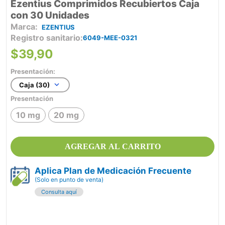
Ezentius Comprimidos Recubiertos Caja
con 30 Unidades
EZENTIUS
Registro sanitario
6049-MEE-0321
$
39
,
90
Presentación:
Caja (30)
Presentación
10 mg
20 mg
AGREGAR AL CARRITO
Aplica Plan de Medicación Frecuente
(Solo en punto de venta)
Consulta aquí