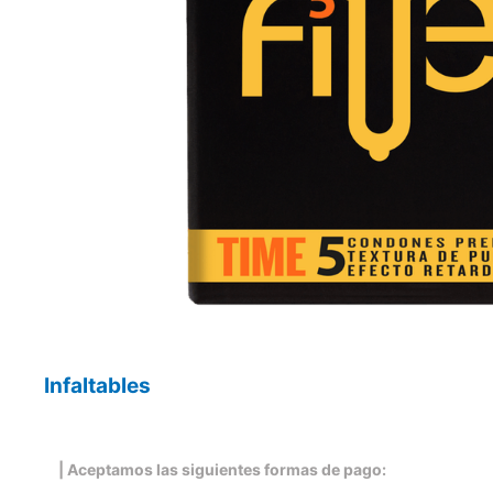
Infaltables
| Aceptamos las siguientes formas de pago: