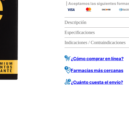
| Aceptamos las siguientes forma
Descripción
Especificaciones
Indicaciones / Contraindicaciones
¿Cómo comprar en línea?
Farmacias más cercanas
¿Cuánto cuesta el envío?