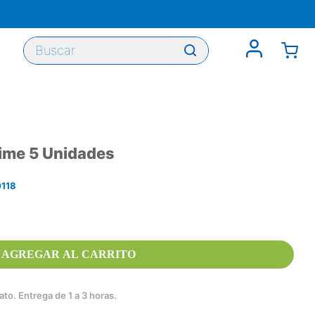
Buscar
Time 5 Unidades
118
AGREGAR AL CARRITO
to. Entrega de 1 a 3 horas.