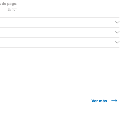
s de pago:
Ver más