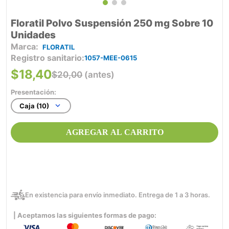
Floratil Polvo Suspensión 250 mg Sobre 10
Unidades
FLORATIL
Registro sanitario
1057-MEE-0615
$
18
,
40
$
20
,
00
(antes)
Presentación:
Caja (10)
AGREGAR AL CARRITO
En existencia para envío inmediato. Entrega de 1 a 3 horas.
| Aceptamos las siguientes formas de pago: