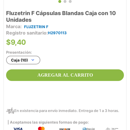
Fluzetrin F Cápsulas Blandas Caja con 10
Unidades
FLUZETRIN F
Registro sanitario
H2970113
$
9
,
40
Presentación:
Caja (10)
AGREGAR AL CARRITO
En existencia para envío inmediato. Entrega de 1 a 3 horas.
| Aceptamos las siguientes formas de pago: