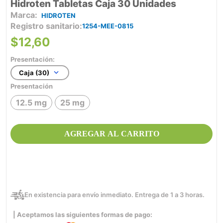
Hidroten Tabletas Caja 30 Unidades
HIDROTEN
Registro sanitario
1254-MEE-0815
$
12
,
60
Presentación:
Caja (30)
Presentación
12.5 mg
25 mg
AGREGAR AL CARRITO
En existencia para envío inmediato. Entrega de 1 a 3 horas.
| Aceptamos las siguientes formas de pago: