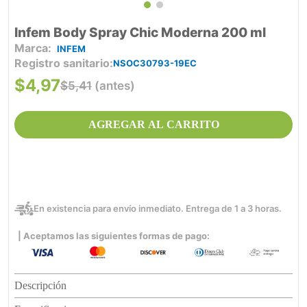
Infem Body Spray Chic Moderna 200 ml
INFEM
Registro sanitario
NSOC30793-19EC
$
4
,
97
$
5
,
41
(antes)
AGREGAR AL CARRITO
En existencia para envío inmediato. Entrega de 1 a 3 horas.
| Aceptamos las siguientes formas de pago:
Descripción