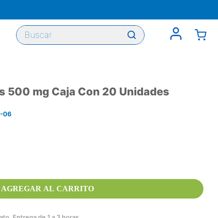
Buscar
as 500 mg Caja Con 20 Unidades
1-06
AGREGAR AL CARRITO
to. Entrega de 1 a 3 horas.