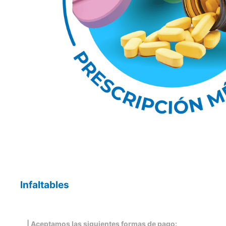
Infaltables
| Aceptamos las siguientes formas de pago: