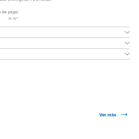
s de pago:
Ver más