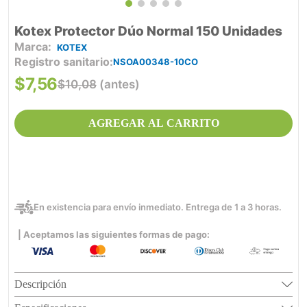
Kotex Protector Dúo Normal 150 Unidades
KOTEX
Registro sanitario
NSOA00348-10CO
$
7
,
56
$
10
,
08
(antes)
AGREGAR AL CARRITO
En existencia para envío inmediato. Entrega de 1 a 3 horas.
| Aceptamos las siguientes formas de pago:
Descripción