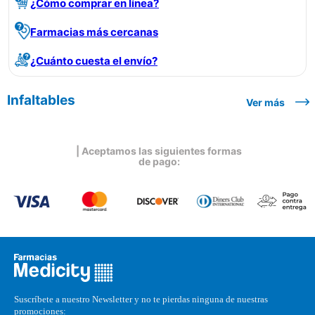
¿Cómo comprar en línea?
Farmacias más cercanas
¿Cuánto cuesta el envío?
Infaltables
Ver más
| Aceptamos las siguientes formas
de pago:
Suscríbete a nuestro Newsletter y no te pierdas ninguna de nuestras
promociones: