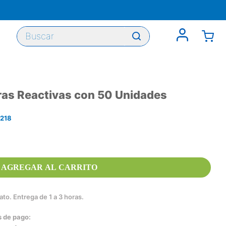
Buscar
ras Reactivas con 50 Unidades
218
AGREGAR AL CARRITO
to. Entrega de 1 a 3 horas.
s de pago: