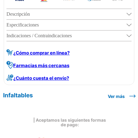
Descripción
Especificaciones
Indicaciones / Contraindicaciones
¿Cómo comprar en línea?
Farmacias más cercanas
¿Cuánto cuesta el envío?
Infaltables
Ver más
| Aceptamos las siguientes formas
de pago: