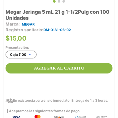
Megar Jeringa 5 mL 21 g 1-1/2Pulg con 100
Unidades
MEGAR
Registro sanitario
DM-0181-06-02
$
15
,
00
Presentación:
Caja (100)
AGREGAR AL CARRITO
En existencia para envío inmediato. Entrega de 1 a 3 horas.
| Aceptamos las siguientes formas de pago: