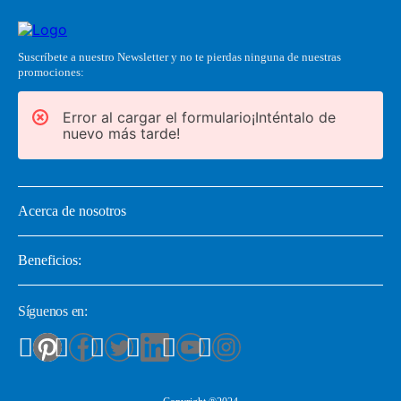
Suscríbete a nuestro Newsletter y no te pierdas ninguna de nuestras
promociones:
Error al cargar el formulario¡Inténtalo de
nuevo más tarde!
Acerca de nosotros
Beneficios:
Síguenos en: