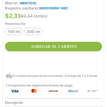
MENTICOL
Registro sanitario
NSOC05550-14EC
$
2
,
33
$
2
,
54
(antes)
Presentación
150 ml
300 ml
AGREGAR AL CARRITO
En existencia para envío inmediato. Entrega de 1 a 3 horas.
| Aceptamos las siguientes formas de pago:
Descripción