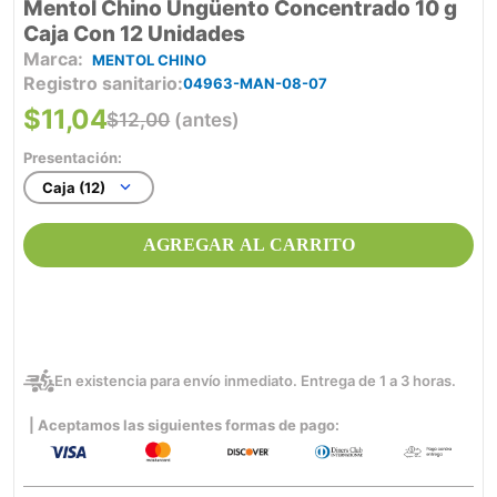
Mentol Chino Ungüento Concentrado 10 g
Caja Con 12 Unidades
MENTOL CHINO
Registro sanitario
04963-MAN-08-07
$
11
,
04
$
12
,
00
(antes)
Presentación:
Caja (12)
AGREGAR AL CARRITO
En existencia para envío inmediato. Entrega de 1 a 3 horas.
| Aceptamos las siguientes formas de pago: