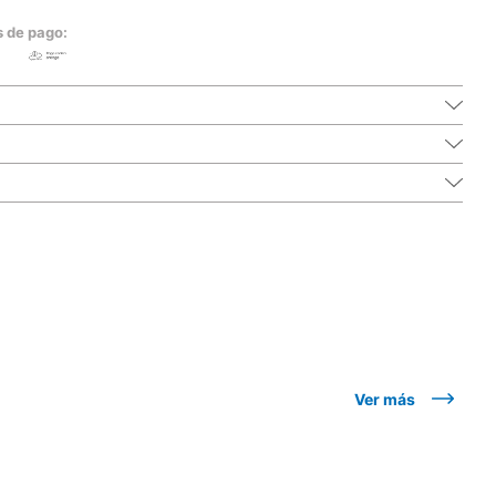
s de pago:
Ver más