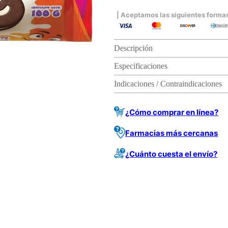
| Aceptamos las siguientes forma
Descripción
Especificaciones
Indicaciones / Contraindicaciones
¿Cómo comprar en línea?
Farmacias más cercanas
¿Cuánto cuesta el envío?