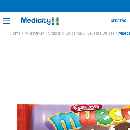
OFERTAS
Minimarket
Snacks y Golosinas
Galletas Dulces
Mueca