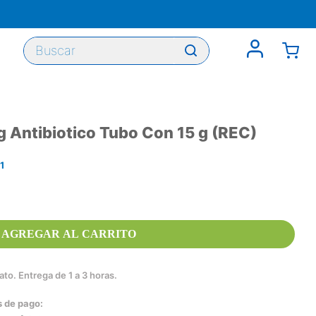
Buscar
g Antibiotico Tubo Con 15 g (REC)
1
AGREGAR AL CARRITO
to. Entrega de 1 a 3 horas.
s de pago: