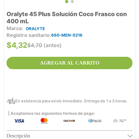
Oralyte 45 Plus Solución Coco Frasco con
400 mL
ORALYTE
Registro sanitario
660-MEN-0216
$
4
,
32
$
4
,
70
(antes)
AGREGAR AL CARRITO
En existencia para envío inmediato. Entrega de 1 a 3 horas.
| Aceptamos las siguientes formas de pago:
Descripción