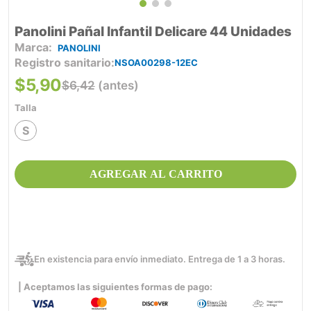
Panolini Pañal Infantil Delicare 44 Unidades
PANOLINI
Registro sanitario
NSOA00298-12EC
$
5
,
90
$
6
,
42
(antes)
Talla
S
AGREGAR AL CARRITO
En existencia para envío inmediato. Entrega de 1 a 3 horas.
| Aceptamos las siguientes formas de pago: