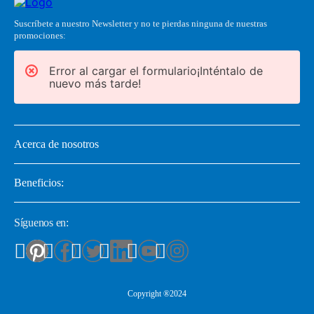
Suscríbete a nuestro Newsletter y no te pierdas ninguna de nuestras
promociones:
Error al cargar el formulario¡Inténtalo de
nuevo más tarde!
Acerca de nosotros
Beneficios:
Síguenos en:
Copyright ®2024