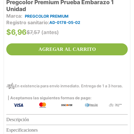
Pregcolor Premium Prueba Embarazo 1
Unidad
PREGCOLOR PREMIUM
Registro sanitario
AD-0178-05-02
$
6
,
96
$
7
,
57
(antes)
AGREGAR AL CARRITO
En existencia para envío inmediato. Entrega de 1 a 3 horas.
| Aceptamos las siguientes formas de pago:
Descripción
Especificaciones