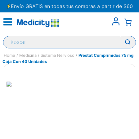
Envío GRATIS en todas tus compras a partir de $60
Buscar
Medicina
Sistema Nervioso
Prestat Comprimidos 75 mg
Caja Con 40 Unidades