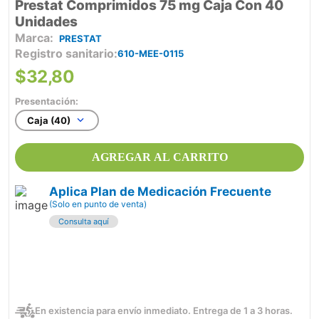
Prestat Comprimidos 75 mg Caja Con 40
Unidades
PRESTAT
Registro sanitario
610-MEE-0115
$
32
,
80
Presentación:
Caja (40)
AGREGAR AL CARRITO
Aplica Plan de Medicación Frecuente
(Solo en punto de venta)
Consulta aquí
En existencia para envío inmediato. Entrega de 1 a 3 horas.