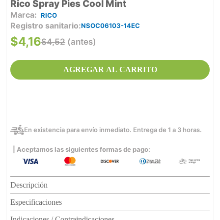
Rico Spray Pies Cool Mint
RICO
Registro sanitario
NSOC06103-14EC
$
4
,
16
$
4
,
52
(antes)
AGREGAR AL CARRITO
En existencia para envío inmediato. Entrega de 1 a 3 horas.
| Aceptamos las siguientes formas de pago:
Descripción
Especificaciones
Indicaciones / Contraindicaciones