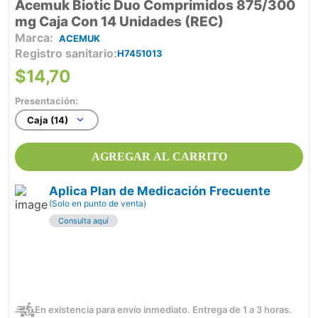
Acemuk Biotic Duo Comprimidos 875/300
mg Caja Con 14 Unidades (REC)
ACEMUK
Registro sanitario
H7451013
$
14
,
70
Presentación:
Caja (14)
AGREGAR AL CARRITO
Aplica Plan de Medicación Frecuente
(Solo en punto de venta)
Consulta aquí
En existencia para envío inmediato. Entrega de 1 a 3 horas.