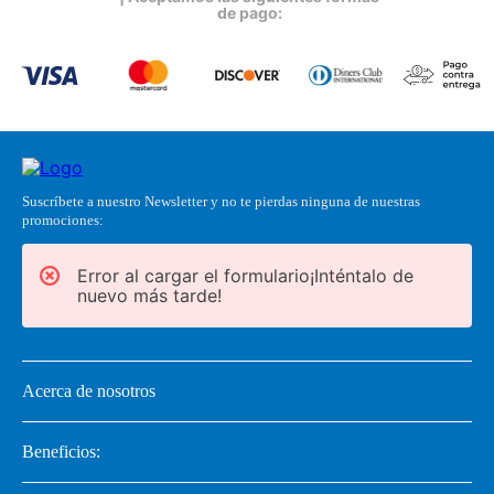
de pago:
Suscríbete a nuestro Newsletter y no te pierdas ninguna de nuestras
promociones:
Error al cargar el formulario¡Inténtalo de
nuevo más tarde!
Acerca de nosotros
Beneficios: