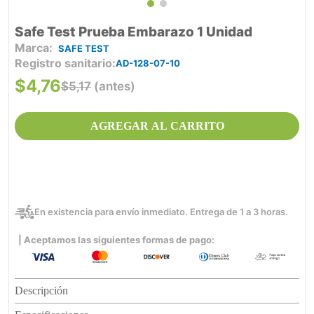
Safe Test Prueba Embarazo 1 Unidad
SAFE TEST
Registro sanitario
AD-128-07-10
$
4
,
76
$
5
,
17
(antes)
AGREGAR AL CARRITO
En existencia para envío inmediato. Entrega de 1 a 3 horas.
| Aceptamos las siguientes formas de pago:
Descripción