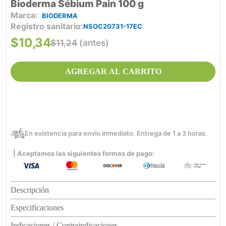
Bioderma Sébium Pain 100 g
BIODERMA
Registro sanitario
NSOC20731-17EC
$
10
,
34
$
11
,
24
(antes)
AGREGAR AL CARRITO
En existencia para envío inmediato. Entrega de 1 a 3 horas.
| Aceptamos las siguientes formas de pago:
Descripción
Especificaciones
Indicaciones / Contraindicaciones