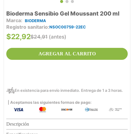
Bioderma Sensibio Gel Moussant 200 ml
BIODERMA
Registro sanitario
NSOC00759-22EC
$
22
,
92
$
24
,
91
(antes)
AGREGAR AL CARRITO
En existencia para envío inmediato. Entrega de 1 a 3 horas.
| Aceptamos las siguientes formas de pago:
Descripción