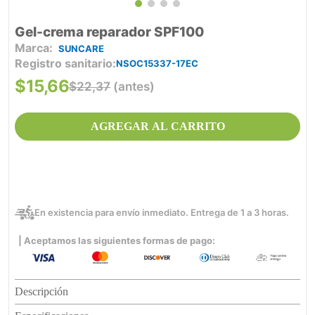
Gel-crema reparador SPF100
SUNCARE
Registro sanitario
NSOC15337-17EC
$
15
,
66
$
22
,
37
(antes)
AGREGAR AL CARRITO
En existencia para envío inmediato. Entrega de 1 a 3 horas.
| Aceptamos las siguientes formas de pago:
Descripción