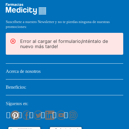
Suscríbete a nuestro Newsletter y no te pierdas ninguna de nuestras
promociones:
Error al cargar el formulario¡Inténtalo de
nuevo más tarde!
Acerca de nosotros
Beneficios:
Síguenos en: