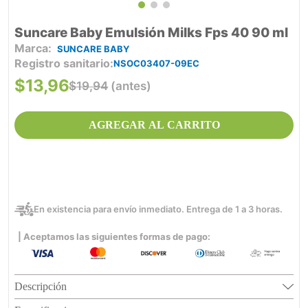
Suncare Baby Emulsión Milks Fps 40 90 ml
SUNCARE BABY
Registro sanitario
NSOC03407-09EC
$
13
,
96
$
19
,
94
(antes)
AGREGAR AL CARRITO
En existencia para envío inmediato. Entrega de 1 a 3 horas.
| Aceptamos las siguientes formas de pago:
Descripción