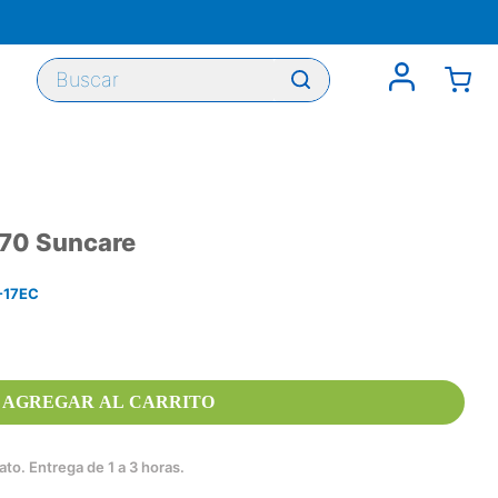
Buscar
70 Suncare
-17EC
AGREGAR AL CARRITO
to. Entrega de 1 a 3 horas.