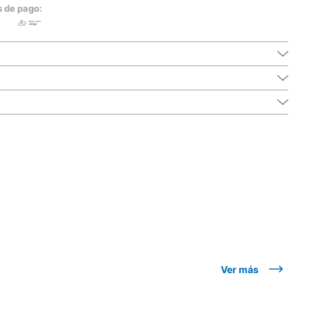
s de pago:
Ver más