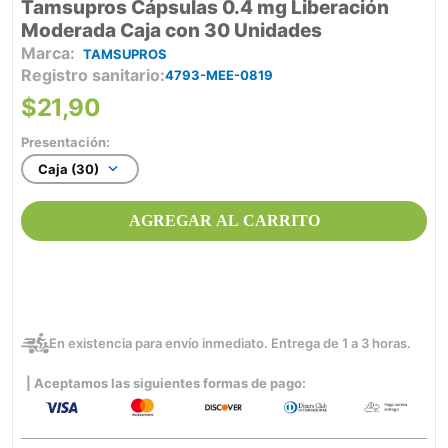
Tamsupros Cápsulas 0.4 mg Liberación
Moderada Caja con 30 Unidades
TAMSUPROS
Registro sanitario
4793-MEE-0819
$
21
,
90
Presentación:
Caja (30)
AGREGAR AL CARRITO
En existencia para envío inmediato. Entrega de 1 a 3 horas.
| Aceptamos las siguientes formas de pago: