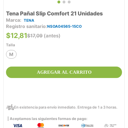
Tena Pañal Slip Comfort 21 Unidades
TENA
Registro sanitario
NSOA04565-15CO
$
12
,
81
$
17
,
09
(antes)
Talla
M
AGREGAR AL CARRITO
En existencia para envío inmediato. Entrega de 1 a 3 horas.
| Aceptamos las siguientes formas de pago: