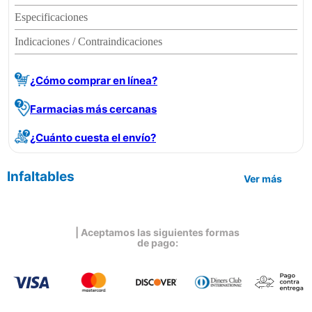
Especificaciones
Indicaciones / Contraindicaciones
¿Cómo comprar en línea?
Farmacias más cercanas
¿Cuánto cuesta el envío?
Infaltables
Ver más
| Aceptamos las siguientes formas
de pago: