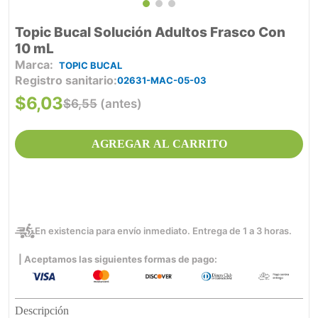
Topic Bucal Solución Adultos Frasco Con
10 mL
TOPIC BUCAL
Registro sanitario
02631-MAC-05-03
$
6
,
03
$
6
,
55
(antes)
AGREGAR AL CARRITO
En existencia para envío inmediato. Entrega de 1 a 3 horas.
| Aceptamos las siguientes formas de pago:
Descripción