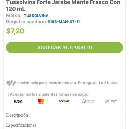
Tussolvina Forte Jarabe Menta Frasco Con
120 mL
TUSSOLVINA
Registro sanitario
6166-MAN-07-11
$
7
,
20
AGREGAR AL CARRITO
En existencia para envío inmediato. Entrega de 1 a 3 horas.
| Aceptamos las siguientes formas de pago:
Descripción
Especificaciones