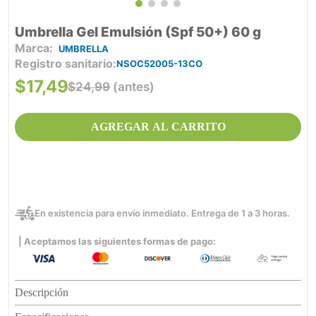
Umbrella Gel Emulsión (Spf 50+) 60 g
UMBRELLA
Registro sanitario
NSOC52005-13CO
$
17
,
49
$
24
,
99
(antes)
AGREGAR AL CARRITO
En existencia para envío inmediato. Entrega de 1 a 3 horas.
| Aceptamos las siguientes formas de pago:
Descripción