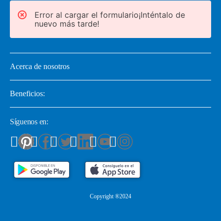
Error al cargar el formulario¡Inténtalo de
nuevo más tarde!
Acerca de nosotros
Beneficios:
Síguenos en:
Copyright ®2024