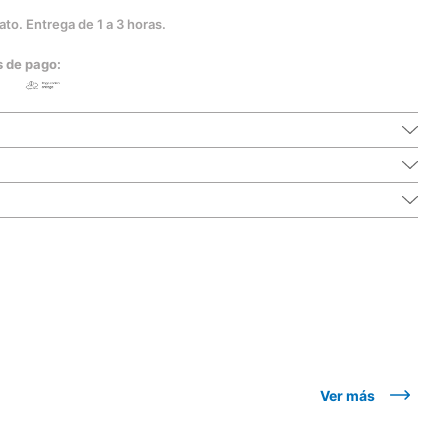
to. Entrega de 1 a 3 horas.
s de pago:
Ver más