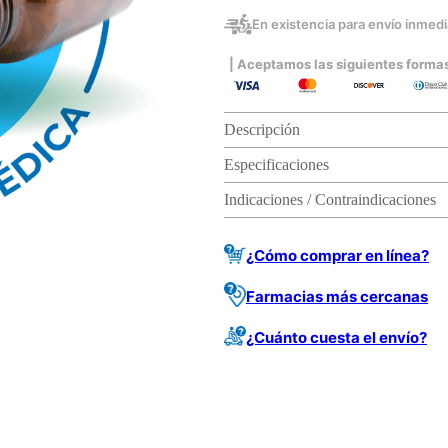
En existencia para envío inmedia
| Aceptamos las siguientes forma
Descripción
Especificaciones
Indicaciones / Contraindicaciones
¿Cómo comprar en línea?
Farmacias más cercanas
¿Cuánto cuesta el envío?