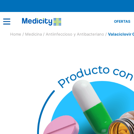
OFERTAS
Medicina
Antiinfeccioso y Antibacteriano
Valaciclovir