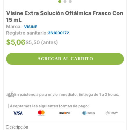
Visine Extra Solución Oftálmica Frasco Con
15 mL
VISINE
Registro sanitario
361000172
$
5
,
06
$
5
,
50
(antes)
AGREGAR AL CARRITO
En existencia para envío inmediato. Entrega de 1 a 3 horas.
| Aceptamos las siguientes formas de pago:
Descripción