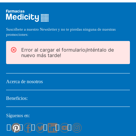
Suscríbete a nuestro Newsletter y no te pierdas ninguna de nuestras
promociones:
Error al cargar el formulario¡Inténtalo de
nuevo más tarde!
Acerca de nosotros
Beneficios:
Síguenos en: