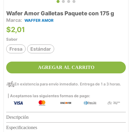
Wafer Amor Galletas Paquete con 175 g
WAFFER AMOR
$
2
,
01
Sabor
Fresa
Estándar
AGREGAR AL CARRITO
En existencia para envío inmediato. Entrega de 1 a 3 horas.
| Aceptamos las siguientes formas de pago:
Descripción
Especificaciones