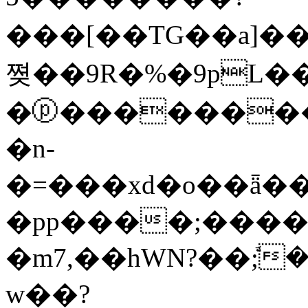
���[��TG��a]�
쪚��9R�%�9pL�
�ⓟ��������S
�n-
�=���xd�o��ǟ��ޱɘ��T����A2��c�L�
�pp����;����
�m7,��hWN?��ܽ;
w��?