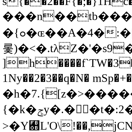
s{��2��F{�;�}1Hc
���n��tb���|
�{ߋ�ɶ��A�4�:�|vC
롳)�<�.tλZ�'�s9
]h����f`TW�3�
1Ny��2�3��q�N� mSp�+�MD�
�h�7.{[z�>����
{�k�ݮy�.��t�:2�J�e�:gB�̘r�-
>�Y﬋L'O\!��,jCNE�