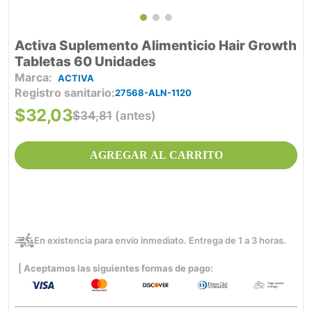
Activa Suplemento Alimenticio Hair Growth
Tabletas 60 Unidades
ACTIVA
Registro sanitario
27568-ALN-1120
$
32
,
03
$
34
,
81
(antes)
AGREGAR AL CARRITO
En existencia para envío inmediato. Entrega de 1 a 3 horas.
| Aceptamos las siguientes formas de pago: