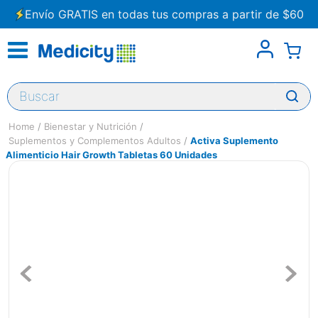
Envío GRATIS en todas tus compras a partir de $60
Buscar
Bienestar y Nutrición
Suplementos y Complementos Adultos
Activa Suplemento
Alimenticio Hair Growth Tabletas 60 Unidades