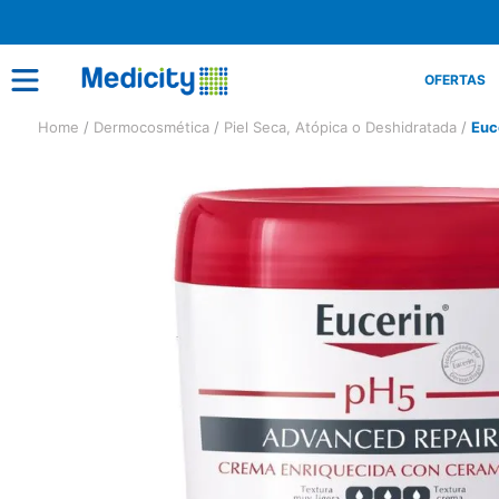
OFERTAS
Dermocosmética
Piel Seca, Atópica o Deshidratada
Euc