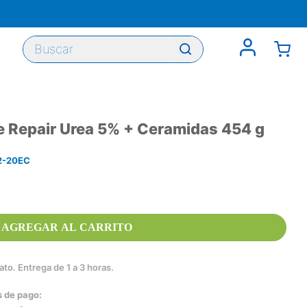
Buscar
 Repair Urea 5% + Ceramidas 454 g
-20EC
AGREGAR AL CARRITO
to. Entrega de 1 a 3 horas.
s de pago: