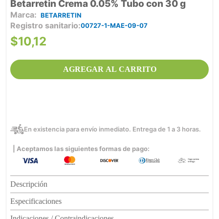
Betarretin Crema 0.05% Tubo con 30 g
BETARRETIN
Registro sanitario
00727-1-MAE-09-07
$
10
,
12
AGREGAR AL CARRITO
En existencia para envío inmediato. Entrega de 1 a 3 horas.
| Aceptamos las siguientes formas de pago:
Descripción
Especificaciones
Indicaciones / Contraindicaciones