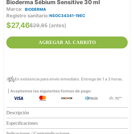
Bioderma Sébium Sensitive 30 ml
BIODERMA
Registro sanitario
NSOC34341-19EC
$
27
,
46
$
29
,
85
(antes)
AGREGAR AL CARRITO
En existencia para envío inmediato. Entrega de 1 a 3 horas.
| Aceptamos las siguientes formas de pago:
Descripción
Especificaciones
Indicaciones / Contraindicaciones