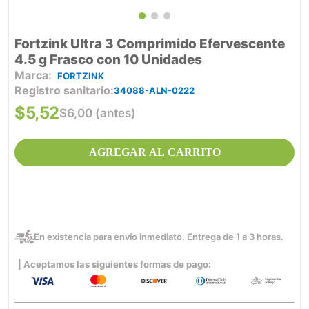
Fortzink Ultra 3 Comprimido Efervescente
4.5 g Frasco con 10 Unidades
FORTZINK
Registro sanitario
34088-ALN-0222
$
5
,
52
$
6
,
00
(antes)
AGREGAR AL CARRITO
En existencia para envío inmediato. Entrega de 1 a 3 horas.
| Aceptamos las siguientes formas de pago: