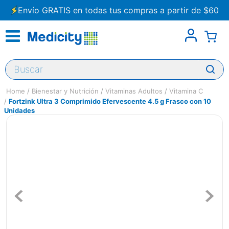
Envío GRATIS en todas tus compras a partir de $60
Buscar
Bienestar y Nutrición
Vitaminas Adultos
Vitamina C
Fortzink Ultra 3 Comprimido Efervescente 4.5 g Frasco con 10
Unidades