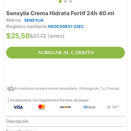
Sensylia Crema Hidrata Fortif 24h 40 ml
SENSYLIA
Registro sanitario
NSOC00831-23EC
$
25
,
50
$
27
,
72
(antes)
AGREGAR AL CARRITO
En existencia para envío inmediato. Entrega de 1 a 3 horas.
| Aceptamos las siguientes formas de pago:
Descripción