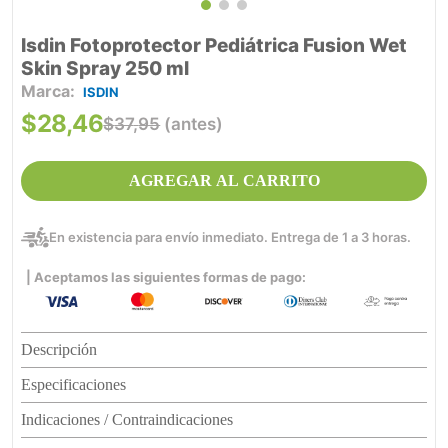
Isdin Fotoprotector Pediátrica Fusion Wet
Skin Spray 250 ml
ISDIN
$
28
,
46
$
37
,
95
(antes)
AGREGAR AL CARRITO
En existencia para envío inmediato. Entrega de 1 a 3 horas.
| Aceptamos las siguientes formas de pago:
Descripción
Especificaciones
Indicaciones / Contraindicaciones