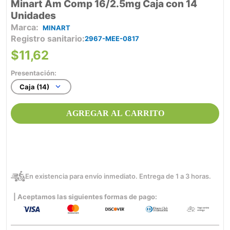
Minart Am Comp 16/2.5mg Caja con 14
Unidades
MINART
Registro sanitario
2967-MEE-0817
$
11
,
62
Presentación:
Caja (14)
AGREGAR AL CARRITO
En existencia para envío inmediato. Entrega de 1 a 3 horas.
| Aceptamos las siguientes formas de pago: